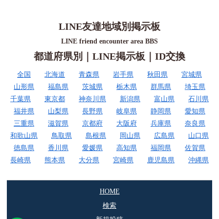
LINE友達地域別掲示板
LINE friend encounter area BBS
都道府県別｜LINE掲示板｜ID交換
全国
北海道
青森県
岩手県
秋田県
宮城県
山形県
福島県
茨城県
栃木県
群馬県
埼玉県
千葉県
東京都
神奈川県
新潟県
富山県
石川県
福井県
山梨県
長野県
岐阜県
静岡県
愛知県
三重県
滋賀県
京都府
大阪府
兵庫県
奈良県
和歌山県
鳥取県
島根県
岡山県
広島県
山口県
徳島県
香川県
愛媛県
高知県
福岡県
佐賀県
長崎県
熊本県
大分県
宮崎県
鹿児島県
沖縄県
HOME
検索