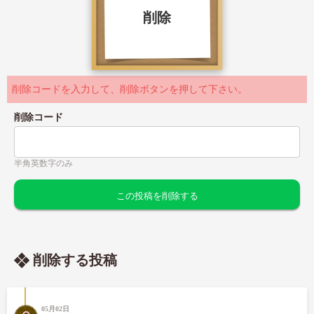
削除
削除コードを入力して、削除ボタンを押して下さい。
削除コード
半角英数字のみ
削除する投稿
05月02日