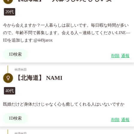
20代
今から会えますか？一人暮らしは寂しいです。毎日暇な時間が多い
ので。年齢不問で募集します。会える人～連絡してくださいLINE—
ID検索
削除
通報
08月06日
【北海道】 NAMI
40代
既婚だけど身体だけじゃなく心も癒してくれる人はいないですか
ID検索
削除
通報
08月06日