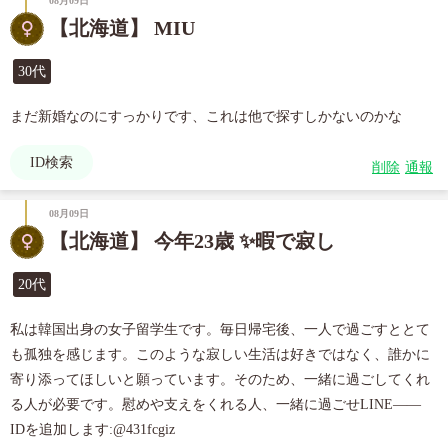
08月09日
【北海道】 MIU
30代
まだ新婚なのにすっかりです、これは他で探すしかないのかな
ID検索
削除
通報
08月09日
【北海道】 今年23歳 ✨暇で寂し
20代
私は韓国出身の女子留学生です。毎日帰宅後、一人で過ごすととて
も孤独を感じます。このような寂しい生活は好きではなく、誰かに
寄り添ってほしいと願っています。そのため、一緒に過ごしてくれ
る人が必要です。慰めや支えをくれる人、一緒に過ごせLINE—— 
IDを追加します:@431fcgiz