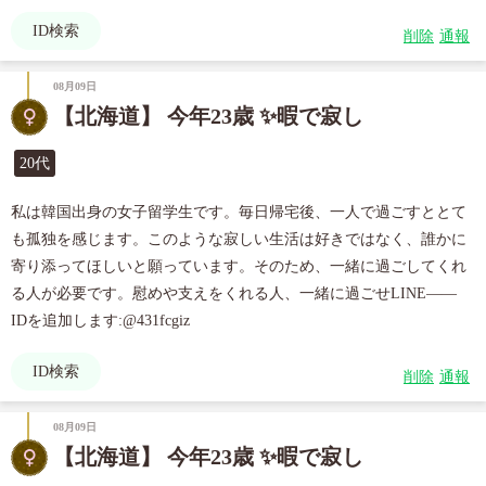
ID検索
削除
通報
08月09日
【北海道】 今年23歳 ✨暇で寂し
20代
私は韓国出身の女子留学生です。毎日帰宅後、一人で過ごすととて
も孤独を感じます。このような寂しい生活は好きではなく、誰かに
寄り添ってほしいと願っています。そのため、一緒に過ごしてくれ
る人が必要です。慰めや支えをくれる人、一緒に過ごせLINE—— 
IDを追加します:@431fcgiz
ID検索
削除
通報
08月09日
【北海道】 今年23歳 ✨暇で寂し