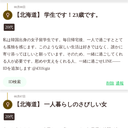
08月08日
【北海道】 学生です！23歳です。
20代
私は韓国出身の女子留学生です。毎日帰宅後、一人で過ごすととて
も孤独を感じます。このような寂しい生活は好きではなく、誰かに
寄り添ってほしいと願っています。そのため、一緒に過ごしてくれ
る人が必要です。慰めや支えをくれる人、一緒に過ごせLINE—— 
IDを追加します:@431fcgiz
ID検索
削除
通報
08月07日
【北海道】 一人暮らしのさびしい女
20代