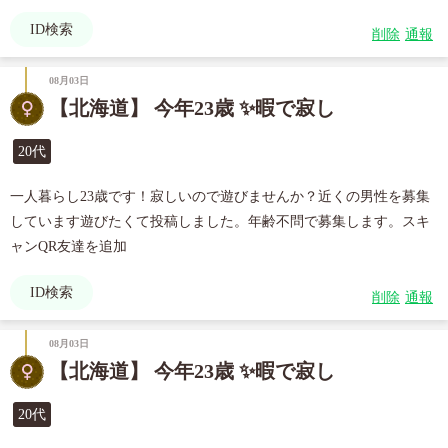
ID検索
削除
通報
08月03日
【北海道】 今年23歳 ✨暇で寂し
20代
一人暮らし23歳です！寂しいので遊びませんか？近くの男性を募集
しています遊びたくて投稿しました。年齢不問で募集します。スキ
ャンQR友達を追加
ID検索
削除
通報
08月03日
【北海道】 今年23歳 ✨暇で寂し
20代