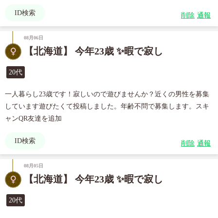
ID検索
削除
通報
08月06日
【北海道】 今年23歳 ✨暇で寂し
20代
一人暮らし23歳です！寂しいので遊びませんか？近くの男性を募集
しています遊びたくて投稿しました。年齢不問で募集します。スキ
ャンQR友達を追加
ID検索
削除
通報
08月05日
【北海道】 今年23歳 ✨暇で寂し
20代