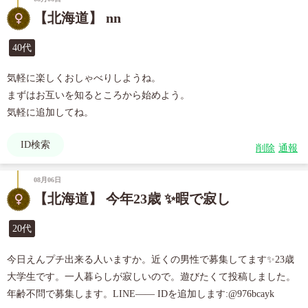
【北海道】 nn
40代
気軽に楽しくおしゃべりしようね。

まずはお互いを知るところから始めよう。

気軽に追加してね。
ID検索
削除
通報
08月06日
【北海道】 今年23歳 ✨暇で寂し
20代
今日えんプチ出来る人いますか。近くの男性で募集してます✨23歳
大学生です。一人暮らしが寂しいので。遊びたくて投稿しました。
年齢不問で募集します。LINE—— IDを追加します:@976bcayk