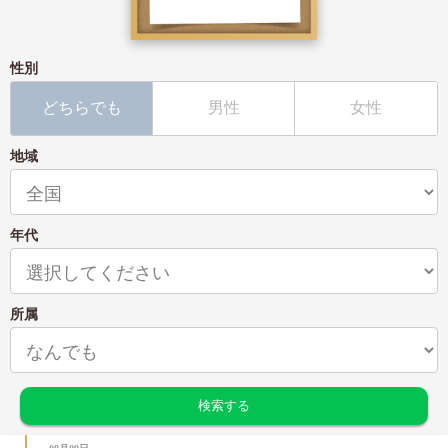
性別
どちらでも
男性
女性
地域
年代
所属