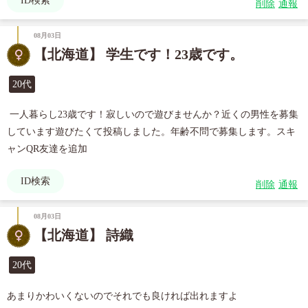
ID検索
削除
通報
08月03日
【北海道】 学生です！23歳です。
20代
 一人暮らし23歳です！寂しいので遊びませんか？近くの男性を募集
しています遊びたくて投稿しました。年齢不問で募集します。スキ
ャンQR友達を追加
ID検索
削除
通報
08月03日
【北海道】 詩織
20代
あまりかわいくないのでそれでも良ければ出れますよ