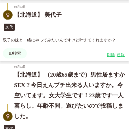
08月02日
【北海道】 美代子
20代
双子の妹と一緒にやってみたいんですけど叶えてくれますか？
ID検索
削除
通報
08月02日
【北海道】 （20歳65歳まで）男性居ますか
SEX？今日えんプチ出来る人いますか。今
空いてます。女大学生です！23歳です一人
暮らし。年齢不問。遊びたいので投稿しま
した。
20代