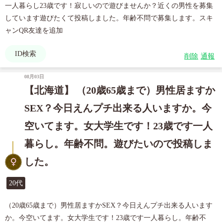
一人暮らし23歳です！寂しいので遊びませんか？近くの男性を募集
しています遊びたくて投稿しました。年齢不問で募集します。スキ
ャンQR友達を追加
ID検索
削除
通報
08月03日
【北海道】 （20歳65歳まで）男性居ますか
SEX？今日えんプチ出来る人いますか。今
空いてます。女大学生です！23歳です一人
暮らし。年齢不問。遊びたいので投稿しま
した。
20代
（20歳65歳まで）男性居ますかSEX？今日えんプチ出来る人います
か。今空いてます。女大学生です！23歳です一人暮らし。年齢不