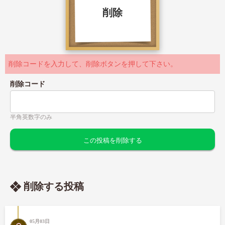
削除
削除コードを入力して、削除ボタンを押して下さい。
削除コード
半角英数字のみ
削除する投稿
05月03日