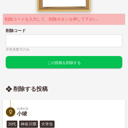
削除コードを入力して、削除ボタンを押して下さい。
削除コード
半角英数字のみ
削除する投稿
05月07日
小绫
20代
神奈川県
大学生