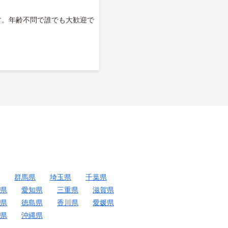
す。年齢不問で誰でも大歓迎で
群馬県
埼玉県
千葉県
県
愛知県
三重県
滋賀県
県
徳島県
香川県
愛媛県
県
沖縄県