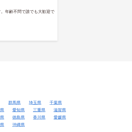
す。年齢不問で誰でも大歓迎で
群馬県
埼玉県
千葉県
県
愛知県
三重県
滋賀県
県
徳島県
香川県
愛媛県
県
沖縄県