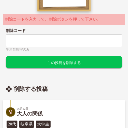
削除コードを入力して、削除ボタンを押して下さい。
削除コード
半角英数字のみ
削除する投稿
06月12日
大人の関係
20代
岐阜県
大学生