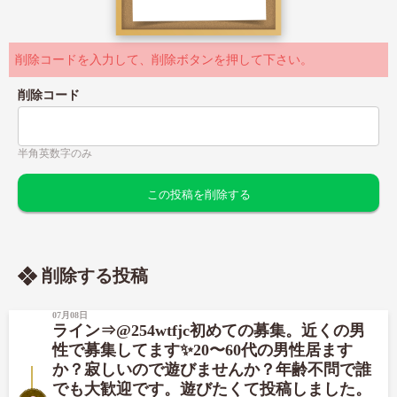
削除コードを入力して、削除ボタンを押して下さい。
削除コード
半角英数字のみ
削除する投稿
07月08日
ライン⇒@254wtfjc初めての募集。近くの男
性で募集してます✨20〜60代の男性居ます
か？寂しいので遊びませんか？年齢不問で誰
でも大歓迎です。遊びたくて投稿しました。