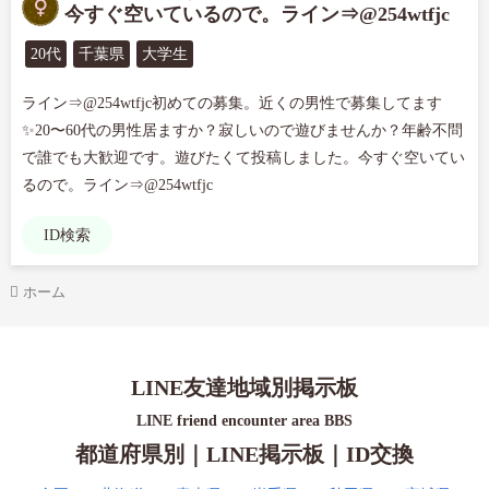
今すぐ空いているので。ライン⇒@254wtfjc
20代
千葉県
大学生
ライン⇒@254wtfjc初めての募集。近くの男性で募集してます
✨20〜60代の男性居ますか？寂しいので遊びませんか？年齢不問
で誰でも大歓迎です。遊びたくて投稿しました。今すぐ空いてい
るので。ライン⇒@254wtfjc
ID検索
ホーム
LINE友達地域別掲示板
LINE friend encounter area BBS
都道府県別｜LINE掲示板｜ID交換