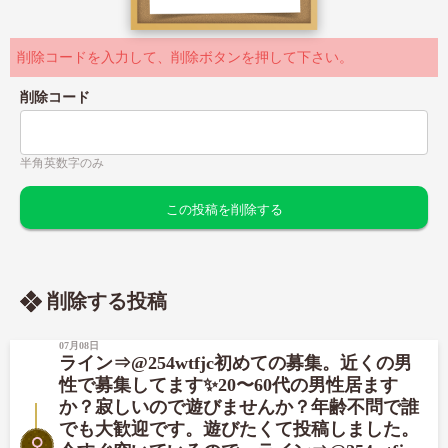
削除コードを入力して、削除ボタンを押して下さい。
削除コード
半角英数字のみ
削除する投稿
07月08日
ライン⇒@254wtfjc初めての募集。近くの男
性で募集してます✨20〜60代の男性居ます
か？寂しいので遊びませんか？年齢不問で誰
でも大歓迎です。遊びたくて投稿しました。