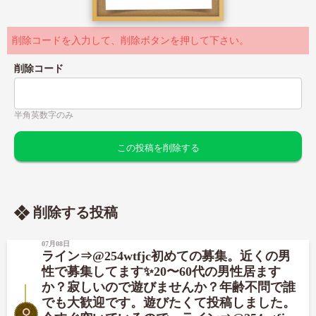
削除コードを入力して、削除ボタンを押して下さい。
削除コード
半角英数字のみ
削除する投稿
07月08日
ライン⇒@254wtfjc初めての募集。近くの男
性で募集してます✨20〜60代の男性居ます
か？寂しいので遊びませんか？年齢不問で誰
でも大歓迎です。遊びたくて投稿しました。