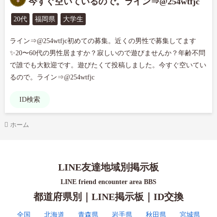
今すぐ空いているので。ライン⇒@254wtfjc
20代
福岡県
大学生
ライン⇒@254wtfjc初めての募集。近くの男性で募集してます
✨20〜60代の男性居ますか？寂しいので遊びませんか？年齢不問
で誰でも大歓迎です。遊びたくて投稿しました。今すぐ空いてい
るので。ライン⇒@254wtfjc
ID検索
ホーム
LINE友達地域別掲示板
LINE friend encounter area BBS
都道府県別｜LINE掲示板｜ID交換
全国
北海道
青森県
岩手県
秋田県
宮城県