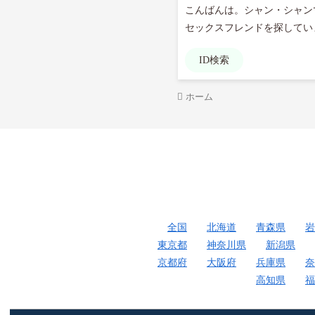
こんばんは。シャン・シャンです
セックスフレンドを探していま
ID検索
ホーム
全国
北海道
青森県
岩
東京都
神奈川県
新潟県
京都府
大阪府
兵庫県
奈
高知県
福