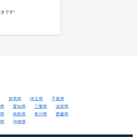
きです!
群馬県
埼玉県
千葉県
県
愛知県
三重県
滋賀県
県
徳島県
香川県
愛媛県
県
沖縄県