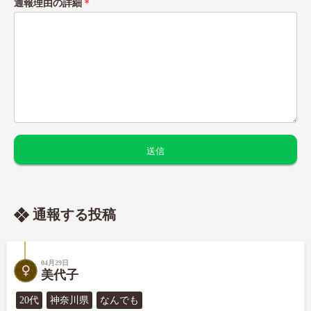
通報理由の詳細
＊
通報する投稿
04月29日
美代子
20代
神奈川県
なんでも