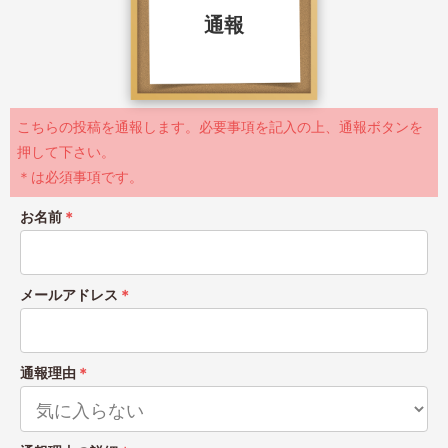
通報
こちらの投稿を通報します。必要事項を記入の上、通報ボタンを
押して下さい。
＊は必須事項です。
お名前
＊
メールアドレス
＊
通報理由
＊