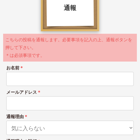
通報
こちらの投稿を通報します。必要事項を記入の上、通報ボタンを
押して下さい。
＊は必須事項です。
お名前
＊
メールアドレス
＊
通報理由
＊