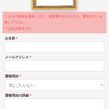
こちらの投稿を通報します。必要事項を記入の上、通報ボタンを
押して下さい。
＊は必須事項です。
お名前
＊
メールアドレス
＊
通報理由
＊
通報理由の詳細
＊