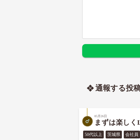
通報する投
05月26日
まずは楽しくL
50代以上
茨城県
会社員