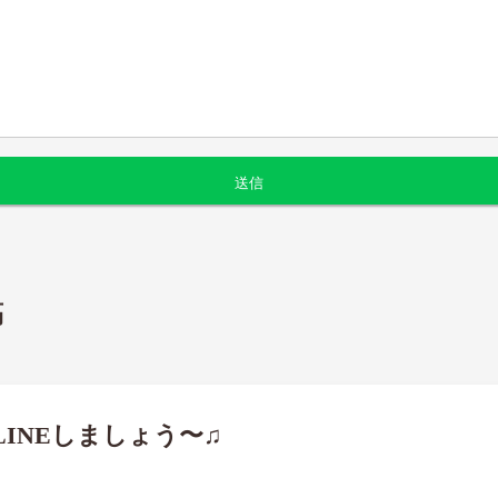
稿
INEしましょう〜♫