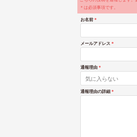
＊は必須事項です。
お名前
＊
メールアドレス
＊
通報理由
＊
通報理由の詳細
＊