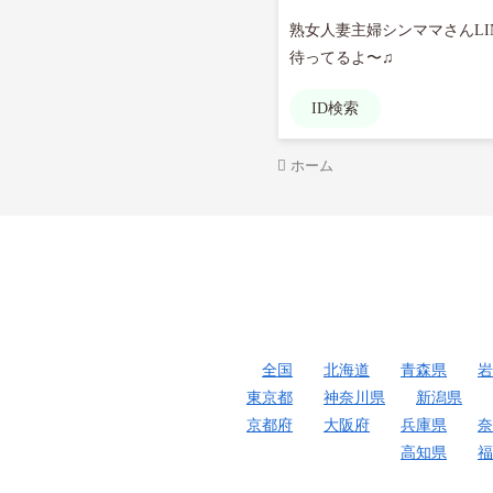
熟女人妻主婦シンママさんLIN
待ってるよ〜♫
ID検索
ホーム
全国
北海道
青森県
岩
東京都
神奈川県
新潟県
京都府
大阪府
兵庫県
奈
高知県
福