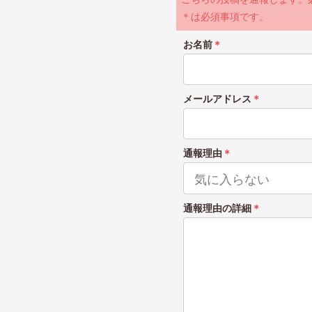
＊は必須事項です。
お名前
＊
メールアドレス
＊
通報理由
＊
通報理由の詳細
＊