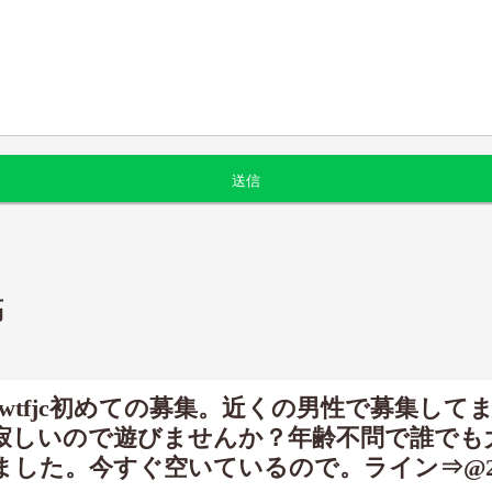
稿
4wtfjc初めての募集。近くの男性で募集してま
寂しいので遊びませんか？年齢不問で誰でも
した。今すぐ空いているので。ライン⇒@254w