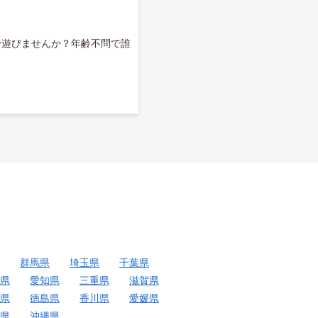
ので遊びませんか？年齢不問で誰
群馬県
埼玉県
千葉県
県
愛知県
三重県
滋賀県
県
徳島県
香川県
愛媛県
県
沖縄県