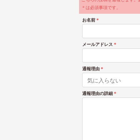
＊は必須事項です。
お名前
＊
メールアドレス
＊
通報理由
＊
通報理由の詳細
＊