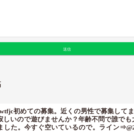
稿
4wtfjc初めての募集。近くの男性で募集してま
寂しいので遊びませんか？年齢不問で誰でも
した。今すぐ空いているので。ライン⇒@254w