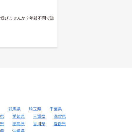
ので遊びませんか？年齢不問で誰
群馬県
埼玉県
千葉県
県
愛知県
三重県
滋賀県
県
徳島県
香川県
愛媛県
県
沖縄県