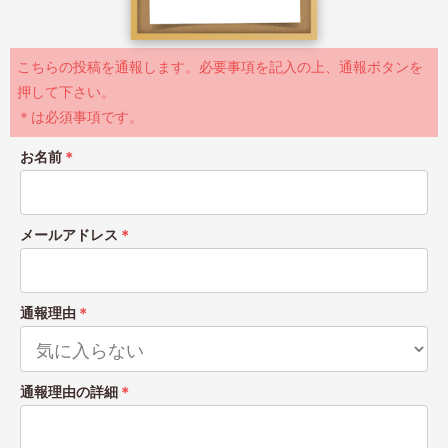
こちらの投稿を通報します。必要事項を記入の上、通報ボタンを
押して下さい。
＊は必須事項です。
お名前
＊
メールアドレス
＊
通報理由
＊
通報理由の詳細
＊