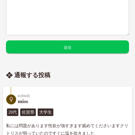
通報する投稿
02月06日
miss
20代
佐賀県
大学生
私には問題があります性欲が強すぎます舐めてくださいますクリ
トリスが弱っていたのですぐに塩を吹きました
