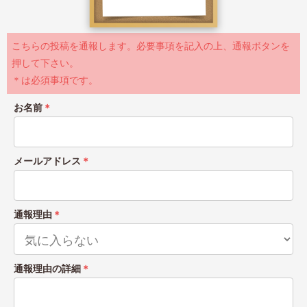
こちらの投稿を通報します。必要事項を記入の上、通報ボタンを
押して下さい。
＊は必須事項です。
お名前
＊
メールアドレス
＊
通報理由
＊
通報理由の詳細
＊